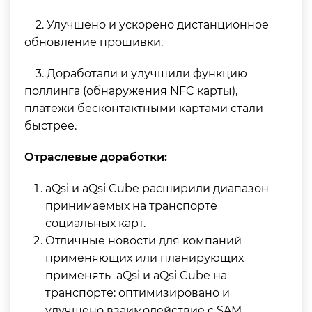
2. Улучшено и ускорено дистанционное
обновление прошивки.
3. Доработали и улучшили функцию
поллинга (обнаружения NFC карты),
платежи бесконтактными картами стали
быстрее.
Отраслевые доработки:
aQsi и aQsi Cube расширили диапазон
принимаемых на транспорте
социальных карт.
Отличные новости для компаний
применяющих или планирующих
применять aQsi и aQsi Cube на
транспорте: оптимизировано и
улучшено взаимодействие с SAM